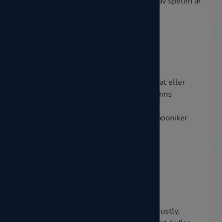
flera stora speltillverkare. Majoriteten av spelen är
slots, vilket är vanligt.
Kundsupport
Bra
Du når enkelt kundtjänst genom live chat eller
mail. Mellan klockan åtta och midnatt finns
svensktalande kundtjänst tillgänglig.
Telefonnumret går till licenshavaren Spooniker
Ltd.
Betalningsmetoder
Riktigt bra
Storspelare erbjuder ett flertal
betalningsmetoder, däribland Swish, Trustly,