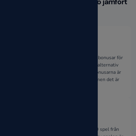
Hur bra är Storspelare Casino jämfört
med andra online casinon?
Bonus
Bra
Storspelare erbjuder tre olika välkomstbonusar för
dig att välja mellan så att du kan få det alternativ
som passar dig och din spelstil bäst. Bonusarna är
inte de mest generösa på marknaden, men det är
positivt att det finns valmöjligheter.
Spelutbud
Bra
Spelutbudet är trevligt med över 2 500 spel från