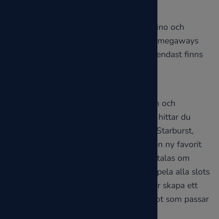
Storspelares spelutbud
Hos Storspelare hittar du slots, live casino och
bordsspel. Det finns även jackpottspel, megaways
och en kategori för exklusiva spel som endast finns
hos Storspelare.
Slots
Slots är den mest omfattande kategorin och
innehåller 2 000+ olika spel. Självklart hittar du
populära slots som Book Of Dead och Starburst,
men det finns även möjlighet att hitta en ny favorit
eller att prova något du aldrig har hört talas om
tidigare. Med tanke på att du kan provspela alla slots
helt gratis, utan att varken logga in eller skapa ett
konto, har du alla chanser att hitta något som passar
dig.