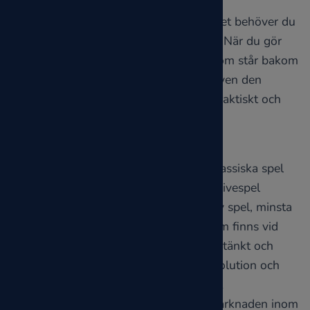
Om du vill ha mer information om spelet behöver du
bara föra muspekaren över spelikonen. När du gör
detta kan du se vilken speltillverkare som står bakom
spelet och RTP. På jackpottspel syns även den
aktuella vinstsumman, vilket är både praktiskt och
informativt.
Live casino
Under kategorin live casino hittar du klassiska spel
som poker, baccarat och roulette. Alla livespel
presenteras tydligt med speltitel, typ av spel, minsta
insats och hur många lediga platser som finns vid
varje bord. Det hela känns både genomtänkt och
pedagogiskt. Bakom livespelen står Evolution och
Pragmatic Play, vilket är två av de mest
välrenommerade speltillverkarna på marknaden inom