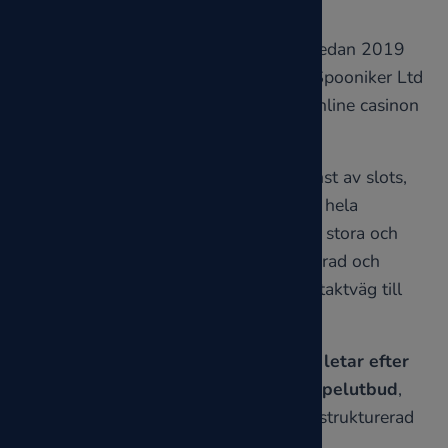
Vi summerar Storspelare
Storspelare lanserades 2017 och har sedan 2019
svensk spellicens. Bakom casinot står Spooniker Ltd
som har många andra framgångsrika online casinon
på marknaden.
Spelutbudet på Storspelare består främst av slots,
men det finns även ett flertal livespel. I hela
katalogen finns 2 500+ spel, från både stora och
små speltillverkare. Sajten är lättnavigerad och
stilren, men vi saknar en smidigare kontaktväg till
kundtjänst.
Storspelare är ett casino för dig som letar efter
ett pålitligt online casino med stort spelutbud
,
många trygga betalmetoder och en välstrukturerad
sajt.