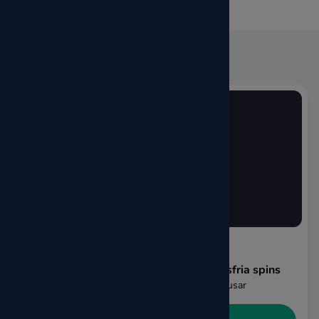
Liknande casinon
Maria Casino
200
freespins eller
100
omsättningsfria spins
Välj mellan fyra olika välkomstbonusar