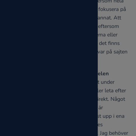
sajten har ett lite mer vuxet uttryck. Eftersom hela
sajten går i svart, vitt och brunt kan jag fokusera på
spelen istället för att bli distraherad av annat. Att
välja en tydlig färgskala är extra smart, eftersom
sajten i övrigt inte har något specifikt tema eller
liknande. Det gör att det känns som att det finns
både en tanke och en röd tråd, oavsett var på sajten
jag befinner mig. Smart!
Något annat jag uppskattar är att spelen
presenteras i tydliga kategorier
direkt under
headern. Jag behöver inte klicka runt eller leta efter
casinots spelutbud eftersom det syns direkt. Något
som jag däremot behöver leta lite efter är
kontaktuppgifterna till kundtjänst. Högst upp i ena
hörnet finns en liten länk till Storspelares
hjälpcenter, men där hittas endast FAQ. Jag behöver