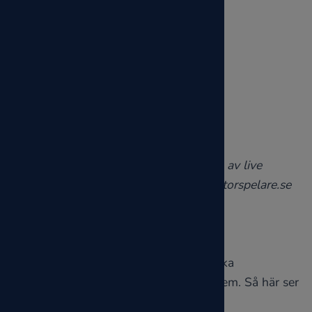
live casino.
Bilden visar delar av Storspelares urval av live
casino. Skärmdump från https://www.storspelare.se
Välkomstbonus
Storspelare erbjuder nya spelare tre olika
välkomstbonusar
, där du väljer en av dem. Så här ser
dina alternativ ut: