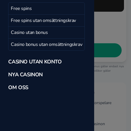
Free spins
Storspelare
Free spins utan omsättningskrav
1000 kr
casinobonus
Casino utan bonus
eller 10 pokerbiljetter
Casino bonus utan omsättningskrav
TILL CASINOT
CASINO UTAN KONTO
18+ | Spela ansvarfullt | Stödlinjen.se | Spelpaus.se | Välkomstbonus gäller endast nya
kunder som gör insättning på minst 100 kr. |
Regler & villkor gäller
NYA CASINON
OM OSS
Storspelare Casino
Snabbfakta
Hur bra är Storspelare Casino jämfört med andra online casinon?
Vi testar Storspelare
Support
Speltyper
Allmänt om Storspelare
Liknande casinon