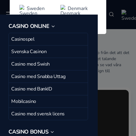
Sweden
Denmark
casino
top
list
Argentina
New Zealand
CASINO ONLINE
Storspelare Casino
Casinospel
Svenska Casinon
Storspelare har varit många spelares favoritcasino från det att det
lanserades 2017. Är du nyfiken på casinot med det talande
Casino med Swish
namnet? Här kan du läsa mer om Storspelare och se vad våra
kunniga experter har att säga om allt från sajtdesign till
Casino med Snabba Uttag
bonuserbjudanden!
Casino med BankID
Mobilcasino
Casino med svensk licens
CASINO BONUS