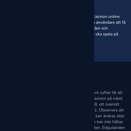
Om CasinoToplist
Våra experter recenserar, betygsätter och jämför casinon online
med svensk spellicens. Vårt mål är att hjälpa våra användare att få
en bättre överblick av marknadens olika erbjudanden och
möjliggöra ett välinformerat och tryggt val när de ska spela på
nätet.
CasinoToplist.com är en obunden webbplats som syftar till att
presentera information om och jämförelser av casinon på nätet.
Webbplatsen ägs och drivs av JEMA Group AB, ett svenskt
företag med organisationsnummer 559429-8761. Observera att
bonusar, villkor och erbjudanden från tredje part kan ändras eller
upphöra med kort varsel, och CasinoToplist.com kan inte hållas
ansvariga för felaktigheter i informationen på sajten. Erbjudanden