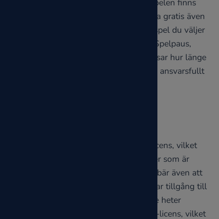
under egna kategorier. Flera av bordsspelen finns
också i demoversioner som går att spela gratis även
när du inte är inloggad. Oavsett vilket spel du väljer
finns det alltid en synlig direktlänk till Spelpaus,
samt en klocka och en tidtagare som visar hur länge
du har spelat. Detta är till för att främja ansvarsfullt
spelande, vilket är mycket viktigt.
Övrigt om Pronto Live
Pronto Live är ett casino med svensk licens, vilket
innebär att de följer alla lagar och regler som är
uppsatta av Spelinspektionen. Det innebär även att
svenska spelare spelar skattefritt och har tillgång till
Spelpaus. Företaget bakom Pronto Live heter
PremierGaming Ltd och har även MGA-licens, vilket