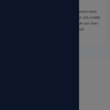
Bra
I stora drag är Pronto Live ett trevligt casino med
ett stort spelutbud, en lättnavigerad sajt och snabb
kundtjänst. Vi hade dock gärna sett att de ser över
sajten något för att ta bort motsägelsefull
information och finslipa texterna.
Vi testar Pronto Live
Oskar Lindström
3 juli 2023