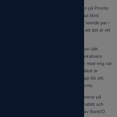
Det första jag möts av
när jag klickar in på Pronto
Live är den brunröda headern med en gul blixt
bredvid namnet, plus en stor bild på ett leende par i
casinomiljö. Det råder ingen tvekan om att det är ett
onlinecasino som jag befinner mig på.
När jag scrollar ned
finns all information lätt
tillgänglig och det är inga problem att lokalisera
livechatten. Den öppna chattrutan följer med mig när
jag fortsätter att klicka runt på sajten, vilket är
mycket praktiskt. Chatten lever också upp till sitt
namn och svarar på alla mina frågor pronto.
Jag får känslan av
att Pronto Live fokuserar på
användarvänlighet och att allt ska gå snabbt och
smidigt. Jag loggar enkelt in med hjälp av BankID