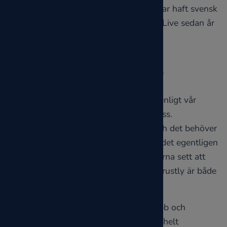
är en spellicens från Malta. Företaget har haft svensk
licens sedan år 2019 och drivit Pronto Live sedan år
2020.
Vi sammanfattar Pronto Live
Pronto Live är ett trevligt casino, men enligt vår
måttstock håller det tyvärr inte toppklass.
Spelutbudet skulle kunna förbättras och det behöver
framförallt förtydligas hur många spel det egentligen
finns att välja mellan. Vi hade också gärna sett att
det fanns fler betalmetoder, även om Trustly är både
pålitligt och smidigt.
Pronto Live får pluspoäng
för en snabb och
hjälpsam kundtjänst, samt att sajten är helt