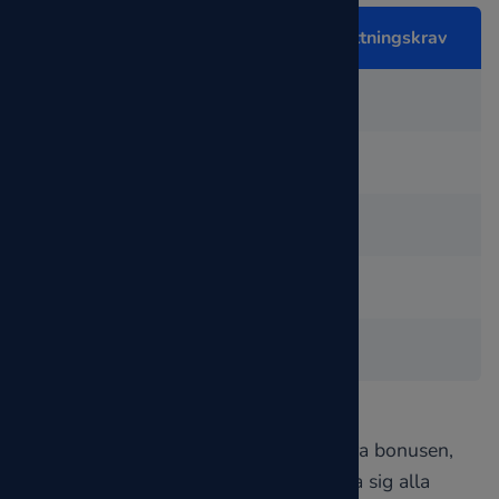
Typ av spel
Bidrag till omsättningskrav
Spelautomater/slots
100 %
Bordsspel
0 %
Videopoker
30 %
Livecasino
25 %
Övriga spel
50 %
Alla spelare kan när som helst annullera bonusen,
samt kontakta kundtjänst för att avsäga sig alla