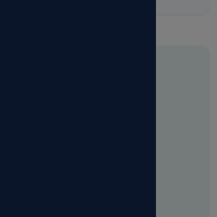
Speltyper
Slots:
Ja
Live Casino:
Ja
Poker:
Ja
Betting:
Nej
Bingo:
Nej
Roulette:
Ja
Baccarat:
Ja