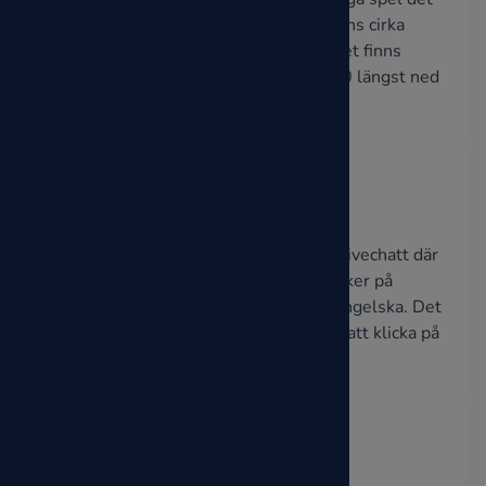
finns att välja mellan. I kategorierna finns cirka
1000 spel, men kundtjänst säger att det finns
nästan 5000. Samtidigt står siffran 300 längst ned
på sajten.
Kundsupport
Bra
Kundtjänst kontaktas via mail eller en livechatt där
du får svar mycket snabbt. Kontakten sker på
svenska, men texten är översatt från engelska. Det
går att se originalmeddelandet genom att klicka på
"visa original".
Betalningsmetoder
Bra