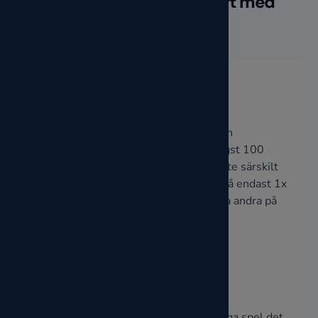
Hur bra är Pronto Live jämfört med
andra online casinon?
Bonus
Bra
Välkomstbonusen hos Pronto Live är en
insättningsbonus på 100 % upp till högst 100
kronor. Vid första anblick är bonusen inte särskilt
hög, men det låga omsättningskravet på endast 1x
gör att det är en bättre bonus än många andra på
marknaden.
Spelutbud
Bra
Det råder lite oklarheter kring hur många spel det