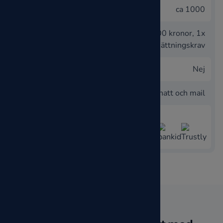
Antal spel
ca 1000
Casinobonus
100% upp till 100 kronor, 1x
omsättningskrav
Mobilapp
Nej
Support
Livechatt och mail
Betalningsmetoder