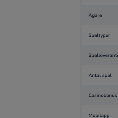
Ägare
Speltyper
Spelleverant
Antal spel
Casinobonus
Mobilapp