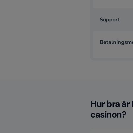
Support
Betalningsm
Hur bra är
casinon?