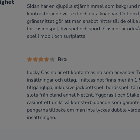
ighet
Sidan har en djuplila stjärnhimmel som bakgrund
kontrasterande vit text och gula knappar. Det enkla
gränssnittet gör att man snabbt hittar till de olik
för casinospel, livespel och sport. Casinot är ocks
spel i mobil och surfplatta.
Bra
Lucky Casino är ett kontantcasino som använder Tr
insättningar och uttag. I nätcasinot finns mer än 1
tillgängliga, inklusive jackpottspel, bordsspel, tär
slots från bland annat NetEnt, Yggdrasil och Stakel
casinot ett unikt välkomsterbjudande som garanter
pengarna tillbaka om man inte lyckas dubbla värde
insättningen.