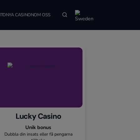
NTO
NYA CASINON
OM OSS
Lucky Casino
Unik bonus
Dubbla din insats eller få pengarna