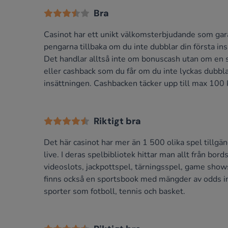
Bra
Casinot har ett unikt välkomsterbjudande som gara
pengarna tillbaka om du inte dubblar din första insä
Det handlar alltså inte om bonuscash utan om en 
eller cashback som du får om du inte lyckas dubbla
insättningen. Cashbacken täcker upp till max 100 
Riktigt bra
Det här casinot har mer än 1 500 olika spel tillgän
live. I deras spelbibliotek hittar man allt från bords
videoslots, jackpottspel, tärningsspel, game show
finns också en sportsbook med mängder av odds 
sporter som fotboll, tennis och basket.