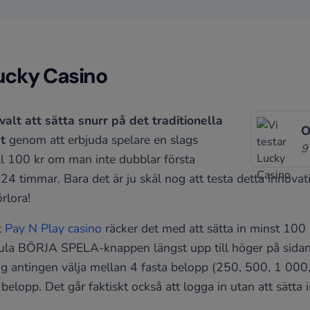
Lucky Casino
valt att sätta snurr på det traditionella
O
t
genom att erbjuda spelare en slags
9
ll 100 kr om man inte dubblar första
24 timmar. Bara det är ju skäl nog att testa detta innovat
örlora!
t
Pay N Play casino
räcker det med att sätta in minst 100 k
gula BÖRJA SPELA-knappen längst upp till höger på sida
ag antingen välja mellan 4 fasta belopp (250, 500, 1 000,
 belopp. Det går faktiskt också att logga in utan att sätta