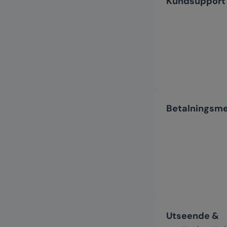
Kundsupport
Betalningsm
Utseende &