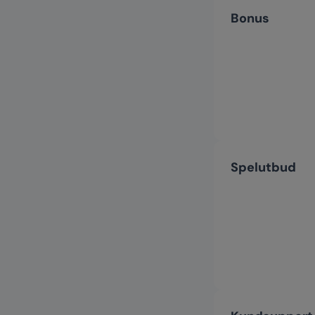
Bonus
Spelutbud