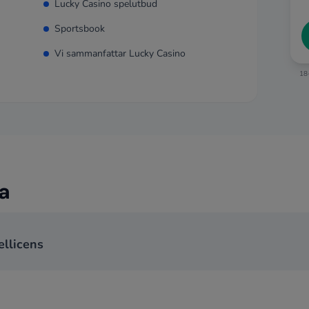
Lucky Casino spelutbud
Sportsbook
Vi sammanfattar Lucky Casino
18+
a
ellicens