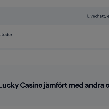
Livechatt, 
etoder
 Lucky Casino jämfört med andra o