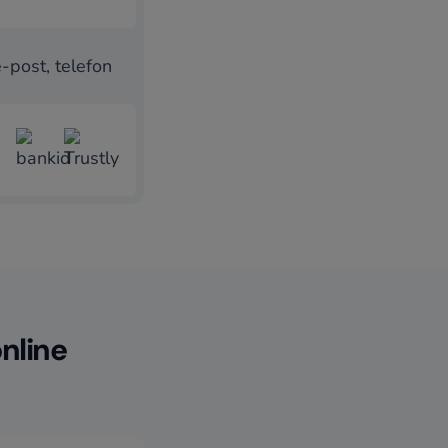
e-post, telefon
nline