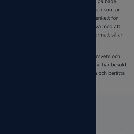
spela med ett omsättningskrav på 30 x på både
insättning och bonus. Det är den bonusen som är
Dunders enda riktiga miss. De har helt enkelt för
högt omsättningskrav. Men kan man leva med att
behöva omsätta en större summa än normalt så är
även bonusen bra.
Vi rekommenderar Dunder med gott samvete och
anser att det är ett av de bästa casinon vi har besökt.
Håller du inte med? Kontakta oss gärna och berätta
varför.
Vanliga frågor och svar