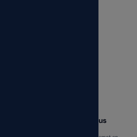
Slots: Ja
Live casino: Ja
Poker: Nej
Betting: Nej
Bingo: Nej
Roulette: Ja
Baccarat: Ja
Övrigt: Pragmatic Drops & Wins
Dunder Casino välkomstbonus