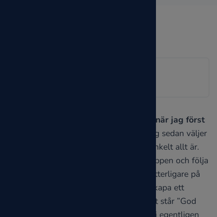
Vi testar Dunder Casino
Oskar Lindström
20 juni 2023
Det är en otroligt snygg sida jag ser när jag först
öppnar upp Dunder Casino
och när jag sedan väljer
att skapa konto blir jag glad över hur enkelt allt är.
Det är bara att klicka på den gröna knappen och följa
instruktionerna. Väl inloggad drar jag ytterligare på
smilbanden. De har tagit sig tiden att skapa ett
personligt välkomstmeddelande där det står ”God
morgon” och mitt namn! Ingen stor grej egentligen