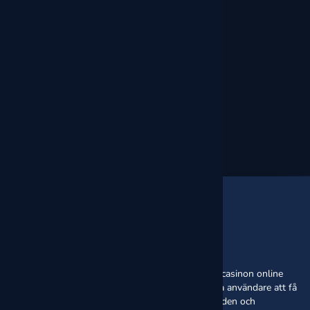
Casinospel Online
Casino Bonus
Casino Utan Konto
Nya Casinon
Free Spins
Nya recensioner
Supersnabbt Casino
X3000
Swift Casino
KnightSlots
Lucky Days
Expekt
Betinia
Om CasinoToplist
Våra experter recenserar, betygsätter och jämför casinon online
med svensk spellicens. Vårt mål är att hjälpa våra användare att få
en bättre överblick av marknadens olika erbjudanden och