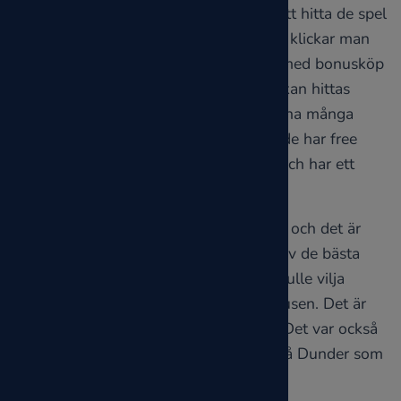
spelkategorier
. Det är väldigt enkelt att hitta de spel
man gillar. Föredrar man Megaways så klickar man
på den kategorin och vill man ha spel med bonusköp
finns det en kategori för dem. Ett spel kan hittas
under flera olika kategorier då det kan ha många
funktioner. Som Mega Moolah som både har free
spins, wilds, är en progressiv jackpott och har ett
unikt tema.
Jag gillar Dunder på nästan alla sätt
och det är
inte svårt att säga att det kan vara ett av de bästa
casinon jag har besökt. Det enda jag skulle vilja
ändra på är omsättningskravet för bonusen. Det är
för högt med totalt 60 x insättningen. Det var också
därför jag valde att
spela utan bonus
på Dunder som
i övrigt är värda allt beröm de kan få.