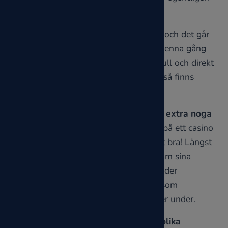
men det höjer intrycket avsevärt.
Insättningen är också otroligt smidig
och det går
att välja mellan bankkort och Trustly. Denna gång
väljer jag bankkortet för omväxlings skull och direkt
efter att jag har godkänt transaktionen så finns
pengarna på kontot.
Navigering är en sak jag brukar kolla extra noga
eftersom jag tycker det är en viktig del på ett casino
online. Dunder har verkligen fått till det bra! Längst
upp finns sökrutan där man kan leta fram sina
favoriter, sen kommer de spel som Dunder
rekommenderar. Men det är inte detta som
imponerar på mig utan det som kommer under.
Här har de valt att skapa
mängder av olika