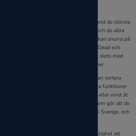
Dunder Casino spelutbud
Spelbiblioteket på Dunder Casino är bland de största
vi sett. Här finns runt 4000 spel totalt och de allra
flesta av dem är slots av olika slag. Du kan snurra på
gamla storspel som Starburst, Book of Dead och
Gonzo´s Quest men också på nya slots, slots med
Megaways, jackpott slots och mycket mer.
De menyer de har skapat gör att man kan sortera
fram spelen väldigt enkelt och med olika funktioner
som staplade wilds, tema från Egypten eller vinst åt
båda håll. Det är just deras kategorier som gör att de
sticker ut allra mest från andra casinon i Sverige, och
det på ett bra sätt.
Utöver alla slots, så finns här också möjlighet att