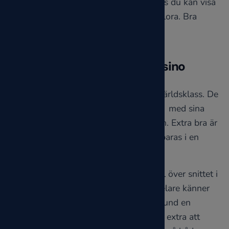
ett meddelande och kan bli stoppad tills du kan visa
att du inte spelat för mer än du kan förlora. Bra
tycker vi!
Vi sammanfattar Dunder Casino
Dunder Casino är ett svenskt casino i världsklass. De
imponerar stort med både spelutbudet, med sina
menyer och möjlighet att sortera spelen. Extra bra är
att man kan välja egna favoriter som sparas i en
separat lista.
Supporten är också den mycket bra, väl över snittet i
Sverige, och de ser alltid till att alla spelare känner
sig som en VIP. Det finns i skrivande stund en
välkomstbonus som ger upp till 500 kr extra att