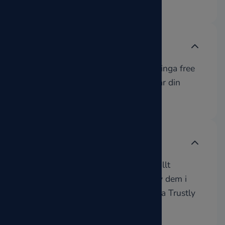
här.
Får man freespins hos Dunder?
Den bonus som erbjuds innehåller inga free
spins. Enbart pengar och du dubblar din
första insättning med den.
Kan jag swisha Dunder?
Nej tyvärr inte.
Swish casinon
blir allt
vanligare men Dunder är inte ett av dem i
dagsläget. Du kan däremot använda Trustly
om du vill, eller bankkort.