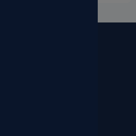
Sidlänkar
Om oss / Kontakt
Användarvillkor
Cookiepolicy
Guider
Betalningsmetoder
Spela ansvarsfullt
Sidkarta
Populära sidor
Casino Online
Swish Casino